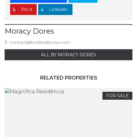
Pin it
LinkedIn
Moracy Dores
contact@boldrealtyusa.com
ALL BY MORACY DORES
RELATED PROPERTIES
FOR SALE