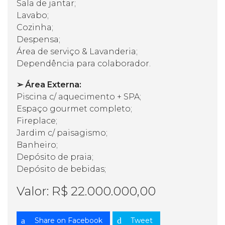
Sala de jantar;
Lavabo;
Cozinha;
Despensa;
Área de serviço & Lavanderia;
Dependência para colaborador.
➢ Área Externa:
Piscina c/ aquecimento + SPA;
Espaço gourmet completo;
Fireplace;
Jardim c/ paisagismo;
Banheiro;
Depósito de praia;
Depósito de bebidas;
Valor: R$ 22.000.000,00
Share on Facebook
Tweet