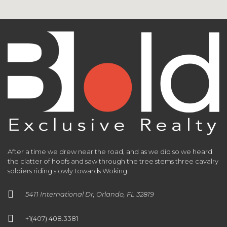
After a time we drew near the road, and as we did so we heard
the clatter of hoofs and saw through the tree stems three cavalry
soldiers riding slowly towards Woking.
5411 International Dr, Orlando, FL 32819
+1(407) 408.3381