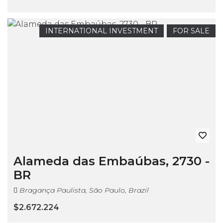
INTERNATIONAL INVESTMENT
FOR SALE
Alameda das Embaúbas, 2730 -
BR
Bragança Paulista, São Paulo, Brazil
$2.672.224