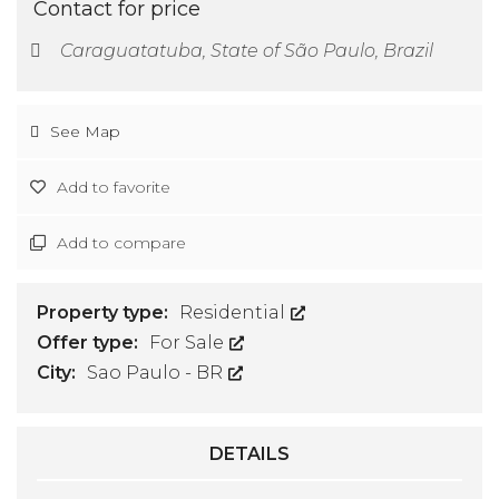
Contact for price
Caraguatatuba, State of São Paulo, Brazil
See Map
Add to favorite
Add to compare
Property type:
Residential
Offer type:
For Sale
City:
Sao Paulo - BR
DETAILS